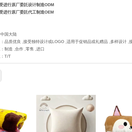
受进行原厂委託设计制造ODM
受进行原厂委託代工制造OEM
：中国大陆
：品质优良 ,接受独特设计或LOGO ,适用于促销品或礼赠品 ,多样设计 ,
制造 ,合作 ,零售 ,进口
：T/T