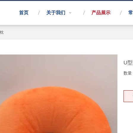
首页
关于我们
产品展示
常
型枕
U
数量