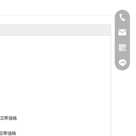
02-2282
service
@nfy26
Facebo
立即连络
立即连络