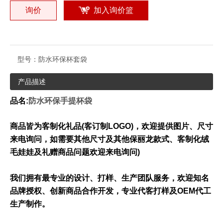
询价
加入询价篮
型号：
防水环保杯套袋
产品描述
品名:
防水环保手提杯袋
商品皆为客制化礼品(客订制LOGO)，欢迎提供图片、尺寸
来电询问，如需要其他尺寸及其他保丽龙款式、客制化绒
毛娃娃及礼赠商品问题欢迎来电询问)
我们拥有最专业的设计、打样、生产团队服务，欢迎知名
品牌授权、创新商品合作开发，专业代客打样及OEM代工
生产制作。