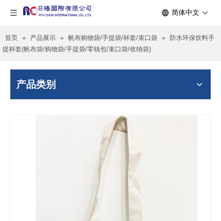
简体中文
首页
»
产品展示
»
帆布购物袋/手提袋/杯套/束口袋
»
防水环保饮料手
提杯套(帆布袋/购物袋/手提袋/零钱包/束口袋/收纳袋)
产品类别