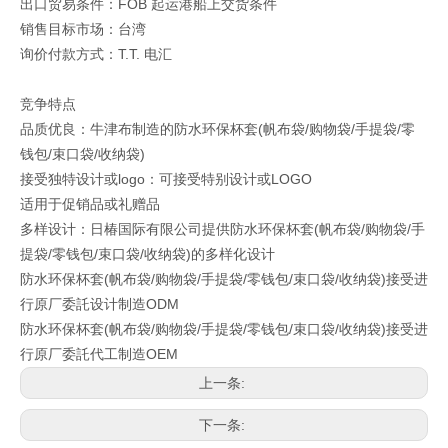
出口贸易条件：FOB 起运港船上交货条件
销售目标市场：台湾
询价付款方式：T.T. 电汇
竞争特点
品质优良：牛津布制造的防水环保杯套(帆布袋/购物袋/手提袋/零
钱包/束口袋/收纳袋)
接受独特设计或logo：可接受特别设计或LOGO
适用于促销品或礼赠品
多样设计：日椿国际有限公司提供防水环保杯套(帆布袋/购物袋/手
提袋/零钱包/束口袋/收纳袋)的多样化设计
防水环保杯套(帆布袋/购物袋/手提袋/零钱包/束口袋/收纳袋)接受进
行原厂委託设计制造ODM
防水环保杯套(帆布袋/购物袋/手提袋/零钱包/束口袋/收纳袋)接受进
行原厂委託代工制造OEM
上一条:
下一条: