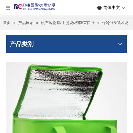
简体中文
首页
»
产品展示
»
帆布购物袋/手提袋/杯套/束口袋
»
保冷袋&保温袋
产品类别