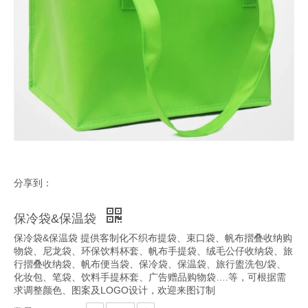
分享到：
保冷袋&保温袋
保冷袋&保温袋 提供客制化不织布提袋、束口袋、帆布摺叠收纳购
物袋、尼龙袋、环保饮料杯套、帆布手提袋、绒毛公仔收纳袋、旅
行摺叠收纳袋、帆布便当袋、保冷袋、保温袋、旅行盥洗包/袋、
化妆包、笔袋、饮料手提杯套、广告赠品购物袋….等，可根据需
求调整颜色、图案及LOGO设计，欢迎来图订制