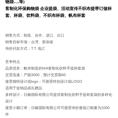
物袋….等)
客制化环保购物袋 企业提袋、活动宣传不织布提带订做杯
套、杯袋、饮料袋、不织布杯袋、帆布杯套
销售方式：制造、合作、进口、出口
销售目标市场：台湾、新加坡
询价付款方式：T.T. 电汇
竞争特点
品质优良：帆布制造的N/A客制化饮料手提杯套袋
交货迅速：产能3000，预计交货期40
接受独特设计或logo：可接受特别设计或LOGO
适用于促销品或礼赠品
多样设计：日椿国际有限公司提供客制化饮料手提杯套袋的多样化
设计
接受小额订单：日椿国际有限公司可接受询价最低订购量为1000
件