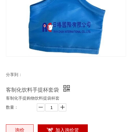
分享到：
客制化饮料手提杯套袋
客制化手提购物饮料提袋杯套
数量：
询价
加入询价篮