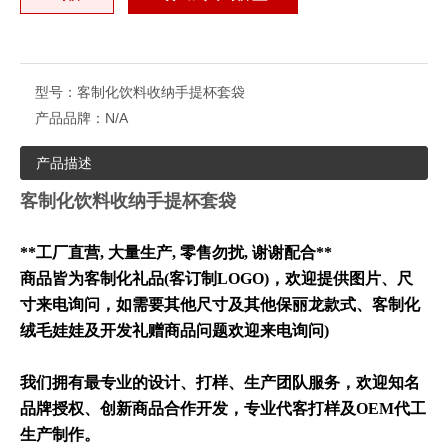
型号：
客制化饮料收纳手提杯套袋
产品品牌：
N/A
产品描述
客制化饮料收纳手提杯套袋
**工厂直营, 大量生产, 零售勿扰, 谢谢配合**
商品皆为客制化礼品(
客订制LOGO)
，欢迎提供图片、尺
寸来电询问，如需要其他尺寸及其他保丽龙款式、客制化
绒毛娃娃及开发礼赠商品问题欢迎来电询问)
我们拥有最专业的设计、打样、生产团队服务，欢迎知名
品牌授权、创新商品合作开发，专业代客打样及OEM代工
生产制作。