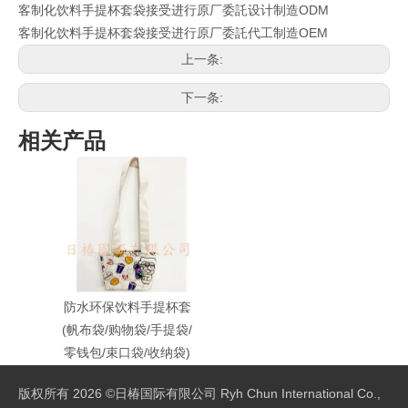
客制化饮料手提杯套袋接受进行原厂委託设计制造ODM
客制化饮料手提杯套袋接受进行原厂委託代工制造OEM
上一条:
下一条:
相关产品
防水环保饮料手提杯套
(帆布袋/购物袋/手提袋/
零钱包/束口袋/收纳袋)
版权所有
2026
©日椿国际有限公司 Ryh Chun International Co.,