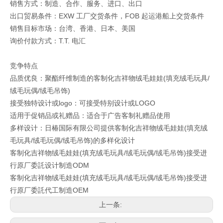
销售方式：制造、合作、服务、进口、出口
出口贸易条件：EXW 工厂交货条件，FOB 起运港船上交货条件
销售目标市场：台湾、香港、日本、美国
询价付款方式：T.T. 电汇
竞争特点
品质优良：聚酯纤维制造的客制化吉祥物绒毛娃娃(填充绒毛玩具/
绒毛玩偶/绒毛吊饰)
接受独特设计或logo：可接受特别设计或LOGO
适用于促销品或礼赠品：适合于广告客制礼赠品使用
多样设计：日椿国际有限公司提供客制化吉祥物绒毛娃娃(填充绒
毛玩具/绒毛玩偶/绒毛吊饰)的多样化设计
客制化吉祥物绒毛娃娃(填充绒毛玩具/绒毛玩偶/绒毛吊饰)接受进
行原厂委託设计制造ODM
客制化吉祥物绒毛娃娃(填充绒毛玩具/绒毛玩偶/绒毛吊饰)接受进
行原厂委託代工制造OEM
上一条: