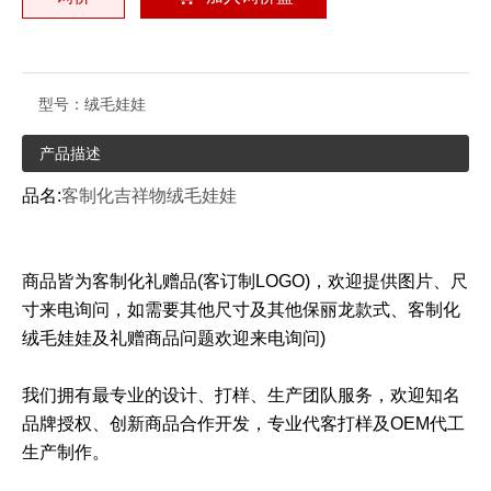
型号：
绒毛娃娃
产品描述
品名:
客制化吉祥物绒毛娃娃
商品皆为客制化礼赠品(客订制LOGO)，欢迎提供图片、尺
寸来电询问，如需要其他尺寸及其他保丽龙款式、客制化
绒毛娃娃及礼赠商品问题欢迎来电询问)
我们拥有最专业的设计、打样、生产团队服务，欢迎知名
品牌授权、创新商品合作开发，专业代客打样及OEM代工
生产制作。