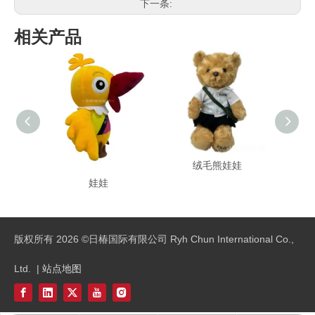
下一条:
相关产品
客制化填充绒毛鸟造型
绒毛熊娃娃
娃娃
版权所有
2026
©日椿国际有限公司 Ryh Chun International Co.,
Ltd. |
站点地图