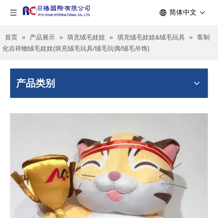
简体中文
首页
»
产品展示
»
填充绒毛娃娃
»
填充绒毛娃娃&绒毛玩具
»
客制
化吉祥物绒毛娃娃(填充绒毛玩具/绒毛玩偶/绒毛吊饰)
产品类别