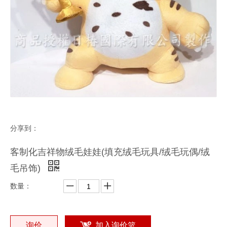
分享到：
客制化吉祥物绒毛娃娃(填充绒毛玩具/绒毛玩偶/绒
毛吊饰)
数量：
询价
加入询价篮