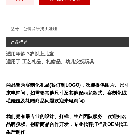
型号：
芭蕾音乐摇头娃娃
产品描述
适用年龄:3岁以上儿童
适用于:工艺礼品、礼赠品、幼儿安抚玩具
商品皆为客制化礼品(
客订制LOGO)
，欢迎提供图片、尺寸
来电询问，如需要其他尺寸及其他保丽龙款式、客制化绒
毛娃娃及礼赠商品问题欢迎来电询问)
我们拥有最专业的设计、打样、生产团队服务，欢迎知名
品牌授权、创新商品合作开发，专业代客打样及OEM
代工
生产制作。