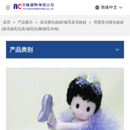
简体中文
首页
»
产品展示
»
音乐摇头娃娃/绒毛音乐娃娃
»
芭蕾音乐摇头娃娃
(填充绒毛玩具/绒毛玩偶/绒毛吊饰)
产品类别