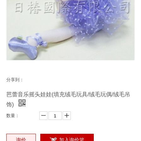
分享到：
芭蕾音乐摇头娃娃(填充绒毛玩具/绒毛玩偶/绒毛吊
饰)
数量：
询价
加入询价篮