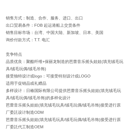
销售方式：制造、合作、服务、进口、出口
出口贸易条件：FOB 起运港船上交货条件
销售目标市场：台湾、中国大陆、新加坡、日本、美国
询价付款方式：T.T. 电汇
竞争特点
品质优良：聚酯纤维+保丽龙制造的芭蕾音乐摇头娃娃(填充绒毛玩
具/绒毛玩偶/绒毛吊饰)
接受独特设计或logo：可接受特别设计或LOGO
适用于促销品或礼赠品
多样设计：日椿国际有限公司提供芭蕾音乐摇头娃娃(填充绒毛玩
具/绒毛玩偶/绒毛吊饰)的多样化设计
芭蕾音乐摇头娃娃(填充绒毛玩具/绒毛玩偶/绒毛吊饰)接受进行原
厂委託设计制造ODM
芭蕾音乐摇头娃娃(填充绒毛玩具/绒毛玩偶/绒毛吊饰)接受进行原
厂委託代工制造OEM